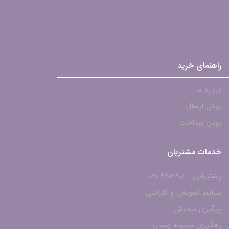
راهنمای خرید
درباره ما
روش ارسال
روش پرداخت
خدمات مشتریان
پشتیبانی - ۴۶۱۲۱۹۰۱-021
شرایط تعویض و گارانتی
پیگیری سفارش
رهگیری مرسوله پستی