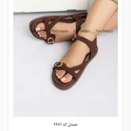
صندل کد 2871