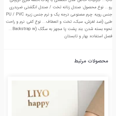
رو... نوع محصول: صندل زنانه تخت / صندل انگشتی ضربدری
جنس رویه: چرم مصنوعی درجه یک و نرم جنس زیره: PU / PVC
طبی (ضد لغزش، سبک، تخت و انعطاف... نوع کفی: نرم و راحت
نحوه بسته شدن: بند پشت پا مجهز به سگک (Backstrap w...
فصل استفاده: بهار و تابستان
محصولات مرتبط