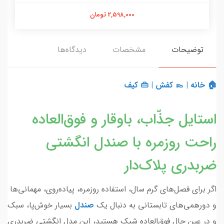
2,598,000 تومان
توضیحات
مشخصات
دیدگاه‌ها
🏠 خانه
|
👞 کفش
|
👜 کیف
استایل جذّاب، باوقار و فوق‌العاده
راحت روزمره با صندل انگشتی
ضربدری پلاک‌دار
اگر برای فصل‌های گرم سال، استفاده روزمره، پیاده‌روی، مهمانی‌ها
و دورهمی‌های تابستانی به دنبال یک
صندل
بسیار خوش‌پا، سبک
و در عین حال فوق‌العاده شیک هستید، این مدل انگشتی ضربدری