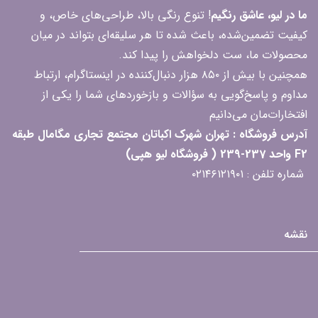
ما در لیو، عاشق رنگیم
! تنوع رنگی بالا، طراحی‌های خاص، و
کیفیت تضمین‌شده، باعث شده تا هر سلیقه‌ای بتواند در میان
محصولات ما، ست دلخواهش را پیدا کند.
همچنین با بیش از ۸۵۰ هزار دنبال‌کننده در اینستاگرام، ارتباط
مداوم و پاسخ‌گویی به سؤالات و بازخوردهای شما را یکی از
افتخارات‌مان می‌دانیم
آدرس فروشگاه : تهران شهرک اکباتان مجتمع تجاری مگامال طبقه
F2 واحد 237-239 ( فروشگاه لیو هپی)
شماره تلفن : ۰۲۱۴۶۱۲۱۹۰۱
نقشه