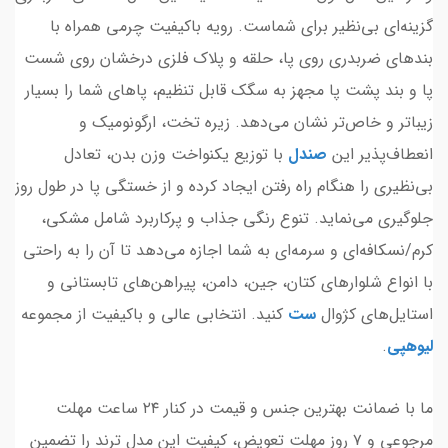
گزینه‌ای بی‌نظیر برای شماست. رویه باکیفیت چرمی همراه با
بندهای ضربدری روی پا، حلقه و پلاک فلزی درخشان روی شست
پا و بند پشت پا مجهز به سگک قابل تنظیم، پاهای شما را بسیار
زیباتر و خاص‌تر نشان می‌دهد. زیره تخت، ارگونومیک و
انعطاف‌پذیر این
صندل
با توزیع یکنواخت وزن بدن، تعادل
بی‌نظیری را هنگام راه رفتن ایجاد کرده و از خستگی پا در طول روز
جلوگیری می‌نماید. تنوع رنگی جذاب و پرکاربرد شامل مشکی،
کرم/نسکافه‌ای و سرمه‌ای به شما اجازه می‌دهد تا آن را به راحتی
با انواع شلوارهای کتان، جین، دامن، پیراهن‌های تابستانی و
استایل‌های کژوال
ست
کنید. انتخابی عالی و باکیفیت از مجموعه
لیوهپی
.
ما با ضمانت بهترین جنس و قیمت در کنار ۲۴ ساعت مهلت
مرجوعی و ۷ روز مهلت تعویض، کیفیت این مدل ترند را تضمین