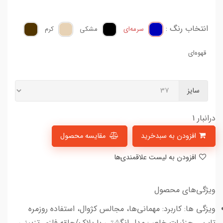
انتخاب رنگ :
سرمه‌ای
مشکی
کرم
قهوه‌ای
سایز
درانبار 1
افزودن به سبدخرید
مقایسه محصول
افزودن به لیست علاقمندی‌ها
ویژگی‌های محصول
ویزگی ها: کاربرد: مهمانی‌ها، مجالس کژوال، استفاده روزمره
تاب... جزئیات خاص: مدل انگشتی با پلاک/حلقه فلزی تزیینی