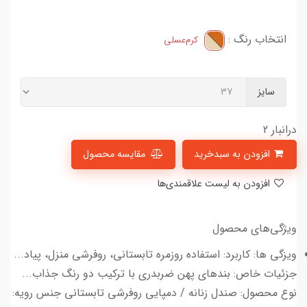
انتخاب رنگ :
کرم‌عسلی
سایز
درانبار 2
افزودن به سبدخرید
مقایسه محصول
افزودن به لیست علاقمندی‌ها
ویژگی‌های محصول
ویزگی ها: کاربرد: استفاده روزمره تابستانی، روفرشی منزل، پیاد...
جزئیات خاص: بندهای پهن ضربدری با ترکیب دو رنگ جذاب...
نوع محصول: صندل زنانه / دمپایی روفرشی تابستانی جنس رویه: