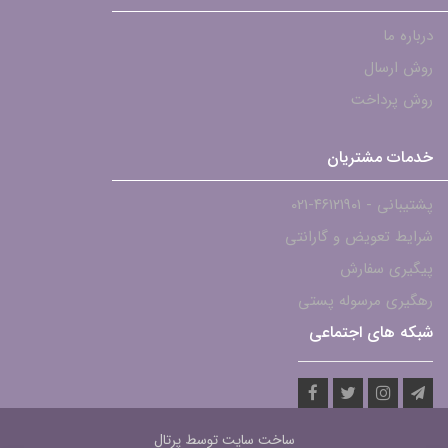
درباره ما
روش ارسال
روش پرداخت
خدمات مشتریان
پشتیبانی - ۴۶۱۲۱۹۰۱-021
شرایط تعویض و گارانتی
پیگیری سفارش
رهگیری مرسوله پستی
شبکه های اجتماعی
ساخت سایت توسط
پرتال