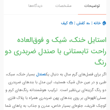
توضیحات
مشخصات
دیدگاه‌ها
🏠 خانه
|
👞 کفش
|
👜 کیف
استایل خنک، شیک و فوق‌العاده
راحت تابستانی با صندل ضربدری دو
رنگ
اگر برای فصل‌های گرم سال به دنبال یک
صندل
بسیار خنک، سبک،
طبی و در عین حال شیک هستید، این مدل با بندهای ضربدری
دو رنگ گزینه‌ای بی‌نظیر است. ترکیب هوشمندانه رنگ‌های کرم و
عسلی/قهوه‌ای بر روی بندهای پهن ضربدری همراه با پلاک فلزی
کوچک ظریف، جلوه‌ای بسیار خاص، مدرن و جذاب به پاهای شما