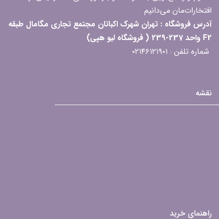
افتخارات‌مان می‌دانیم
آدرس فروشگاه : تهران شهرک اکباتان مجتمع تجاری مگامال طبقه
F2 واحد 237-239 ( فروشگاه لیو هپی)
شماره تلفن : ۰۲۱۴۶۱۲۱۹۰۱
نقشه
راهنمای خرید