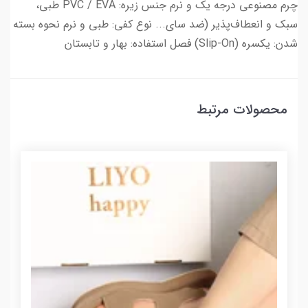
چرم مصنوعی درجه یک و نرم جنس زیره: PVC / EVA طبی،
سبک و انعطاف‌پذیر (ضد سای... نوع کفی: طبی و نرم نحوه بسته
شدن: یکسره (Slip-On) فصل استفاده: بهار و تابستان
محصولات مرتبط