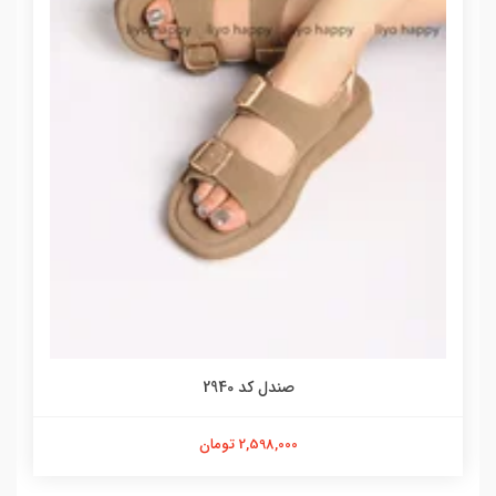
صندل کد 2940
2,598,000 تومان