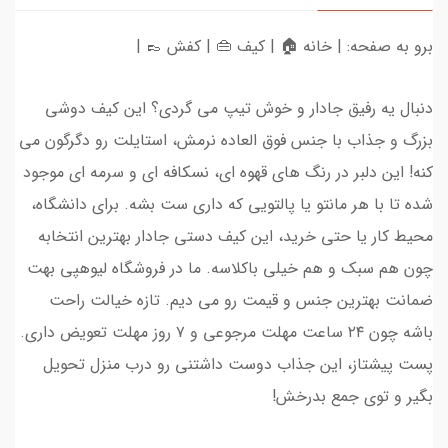
برو به صفحه: | خانه 🏠 | کیف 👜 | کفش 👞 |
دنبال یه رفیق جادار و خوش تیپ می گردی؟ این کیف دوشی
بزرگ و جذاب با جنس فوق العاده نرمش، استایلت رو دگرگون می
کنه! این دلبر در رنگ های قهوه ای، نسکافه ای و سرمه ای موجود
شده تا با هر مانتو یا پالتویی که داری ست بشه. برای دانشگاه،
محیط کار یا حتی خرید، این کیف دستی جادار بهترین انتخابه
چون هم سبک و هم خیلی باکلاسه. ما در فروشگاه لیوهپی بهت
ضمانت بهترین جنس و قیمت رو می دیم. تازه خیالت راحت
باشه چون ۲۴ ساعت مهلت مرجوعی و ۷ روز مهلت تعویض داری.
پست پیشتاز، این جذاب دوست داشتنی رو درب منزل تحویل
بگیر و توی جمع بدرخش!