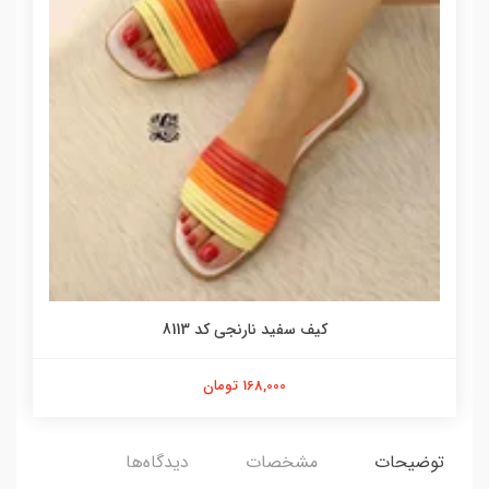
کیف سفید نارنجی کد 8113
168,000 تومان
توضیحات
مشخصات
دیدگاه‌ها