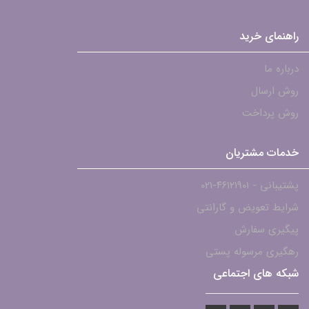
راهنمای خرید
درباره ما
روش ارسال
روش پرداخت
خدمات مشتریان
پشتیبانی - ۴۶۱۲۱۹۰۱-021
شرایط تعویض و گارانتی
پیگیری سفارش
رهگیری مرسوله پستی
شبکه های اجتماعی