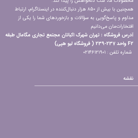
محصولات ما، ست دلخواهش را پیدا کند.
همچنین با بیش از ۸۵۰ هزار دنبال‌کننده در اینستاگرام، ارتباط
مداوم و پاسخ‌گویی به سؤالات و بازخوردهای شما را یکی از
افتخارات‌مان می‌دانیم
آدرس فروشگاه : تهران شهرک اکباتان مجتمع تجاری مگامال طبقه
F2 واحد 237-239 ( فروشگاه لیو هپی)
شماره تلفن : ۰۲۱۴۶۱۲۱۹۰۱
نقشه