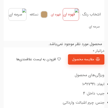
انتخاب رنگ :
قهوه ای
نسکافه
سرمه ای
محصول مورد نظر موجود نمی‌باشد.
درانبار 0
مقایسه محصول
افزودن به لیست علاقمندی‌ها
ویژگی‌های محصول
ابعاد: 41*27*10
جیب داخل: 4
جنس: چرم اشبالت وارداتی