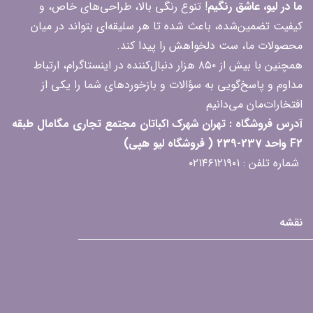
ما در لیو، عاشق رنگیم
! تنوع رنگی بالا، طراحی‌های خاص، و
کیفیت تضمین‌شده، باعث شده تا هر سلیقه‌ای بتواند در میان
محصولات ما، ست دلخواهش را پیدا کند.
همچنین با بیش از ۸۵۰ هزار دنبال‌کننده در اینستاگرام، ارتباط
مداوم و پاسخ‌گویی به سؤالات و بازخوردهای شما را یکی از
افتخارات‌مان می‌دانیم
آدرس فروشگاه : تهران شهرک اکباتان مجتمع تجاری مگامال طبقه
F2 واحد 237-239 ( فروشگاه لیو هپی)
شماره تلفن : ۰۲۱۴۶۱۲۱۹۰۱
نقشه