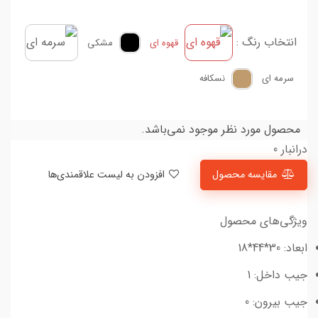
انتخاب رنگ :
قهوه ای
مشکی
سرمه ای
نسکافه
محصول مورد نظر موجود نمی‌باشد.
درانبار 0
مقایسه محصول
افزودن به لیست علاقمندی‌ها
ویژگی‌های محصول
ابعاد: 30*44*18
جیب داخل: 1
جیب بیرون: 0