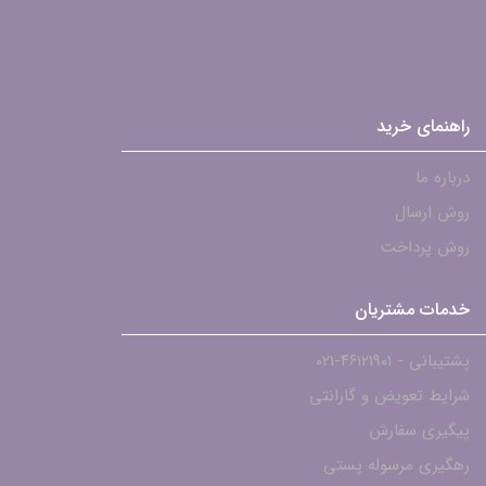
راهنمای خرید
درباره ما
روش ارسال
روش پرداخت
خدمات مشتریان
پشتیبانی - ۴۶۱۲۱۹۰۱-021
شرایط تعویض و گارانتی
پیگیری سفارش
رهگیری مرسوله پستی