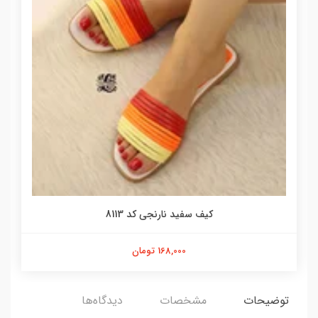
کیف سفید نارنجی کد 8113
168,000 تومان
توضیحات
مشخصات
دیدگاه‌ها