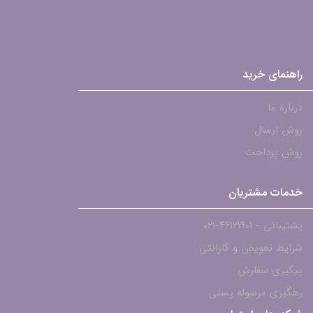
راهنمای خرید
درباره ما
روش ارسال
روش پرداخت
خدمات مشتریان
پشتیبانی - ۴۶۱۲۱۹۰۱-021
شرایط تعویض و گارانتی
پیگیری سفارش
رهگیری مرسوله پستی