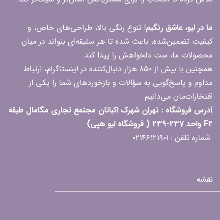
ما در لیو، عاشق رنگیم
! تنوع رنگی بالا، طراحی‌های خاص، و
کیفیت تضمین‌شده، باعث شده تا هر سلیقه‌ای بتواند در میان
محصولات ما، ست دلخواهش را پیدا کند.
همچنین با بیش از ۸۵۰ هزار دنبال‌کننده در اینستاگرام، ارتباط
مداوم و پاسخ‌گویی به سؤالات و بازخوردهای شما را یکی از
افتخارات‌مان می‌دانیم
آدرس فروشگاه : تهران شهرک اکباتان مجتمع تجاری مگامال طبقه
F2 واحد 237-239 ( فروشگاه لیو هپی)
شماره تلفن : ۰۲۱۴۶۱۲۱۹۰۱
نقشه