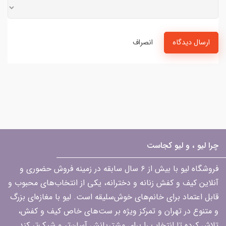
ارسال دیدگاه
انصراف
چرا لیو ، و لیو کجاست
فروشگاه لیو با بیش از ۶ سال سابقه در زمینه فروش حضوری و
آنلاین کیف و کفش زنانه و دخترانه، یکی از انتخاب‌های محبوب و
قابل اعتماد برای خانم‌های خوش‌سلیقه است. لیو با مغازه‌ای بزرگ
و متنوع در تهران و تمرکز ویژه بر ست‌های خاص کیف و کفش،
تلاش کرده تا انتخاب را برای مشتریانش آسان‌تر و شیک‌تر کند.