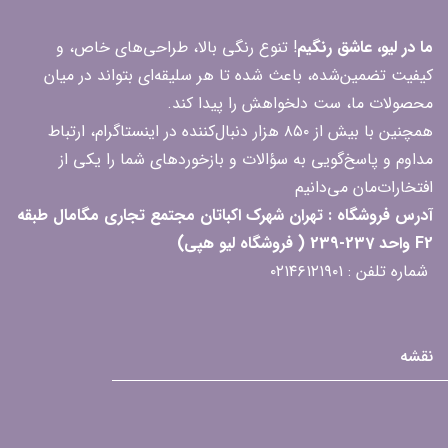
ما در لیو، عاشق رنگیم
! تنوع رنگی بالا، طراحی‌های خاص، و
کیفیت تضمین‌شده، باعث شده تا هر سلیقه‌ای بتواند در میان
محصولات ما، ست دلخواهش را پیدا کند.
همچنین با بیش از ۸۵۰ هزار دنبال‌کننده در اینستاگرام، ارتباط
مداوم و پاسخ‌گویی به سؤالات و بازخوردهای شما را یکی از
افتخارات‌مان می‌دانیم
آدرس فروشگاه : تهران شهرک اکباتان مجتمع تجاری مگامال طبقه
F2 واحد 237-239 ( فروشگاه لیو هپی)
شماره تلفن : ۰۲۱۴۶۱۲۱۹۰۱
نقشه