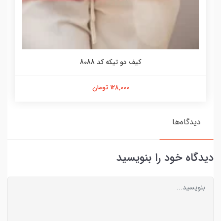
کیف دو تیکه کد 8088
128,000 تومان
دیدگاه‌ها
دیدگاه خود را بنویسید