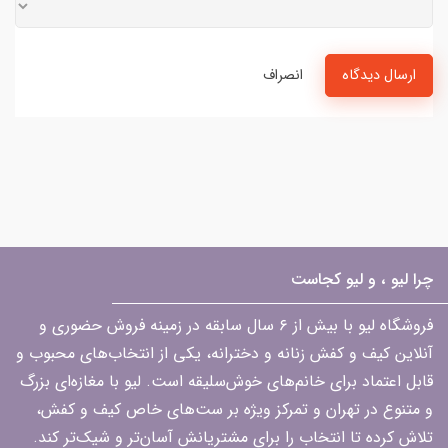
ارسال دیدگاه
انصراف
چرا لیو ، و لیو کجاست
فروشگاه لیو با بیش از ۶ سال سابقه در زمینه فروش حضوری و
آنلاین کیف و کفش زنانه و دخترانه، یکی از انتخاب‌های محبوب و
قابل اعتماد برای خانم‌های خوش‌سلیقه است. لیو با مغازه‌ای بزرگ
و متنوع در تهران و تمرکز ویژه بر ست‌های خاص کیف و کفش،
تلاش کرده تا انتخاب را برای مشتریانش آسان‌تر و شیک‌تر کند.