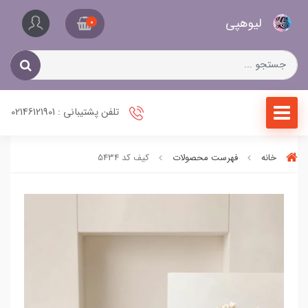
کیف
لیو‌هپی
و
0
کفش
زنانه
تلفن پشتیبانی : 02146121901
خانه
فهرست محصولات
کیف کد 5434