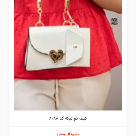
کیف دو تیکه کد 8088
128,000 تومان