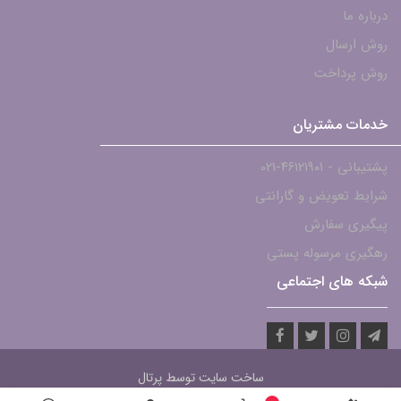
درباره ما
روش ارسال
روش پرداخت
خدمات مشتریان
پشتیبانی - ۴۶۱۲۱۹۰۱-021
شرایط تعویض و گارانتی
پیگیری سفارش
رهگیری مرسوله پستی
شبکه های اجتماعی
ساخت سایت توسط
پرتال