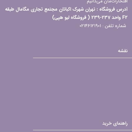
افتخارات‌مان می‌دانیم
آدرس فروشگاه : تهران شهرک اکباتان مجتمع تجاری مگامال طبقه
F2 واحد 237-239 ( فروشگاه لیو هپی)
شماره تلفن : ۰۲۱۴۶۱۲۱۹۰۱
نقشه
راهنمای خرید