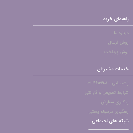
راهنمای خرید
درباره ما
روش ارسال
روش پرداخت
خدمات مشتریان
پشتیبانی - ۴۶۱۲۱۹۰۱-021
شرایط تعویض و گارانتی
پیگیری سفارش
رهگیری مرسوله پستی
شبکه های اجتماعی