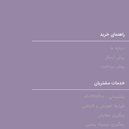
راهنمای خرید
درباره ما
روش ارسال
روش پرداخت
خدمات مشتریان
پشتیبانی - ۴۶۱۲۱۹۰۱-021
شرایط تعویض و گارانتی
پیگیری سفارش
رهگیری مرسوله پستی