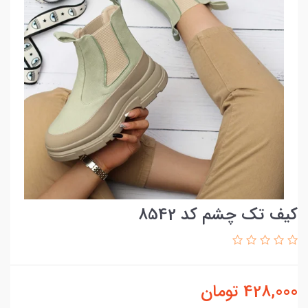
کیف تک چشم کد 8542
428,000
تومان