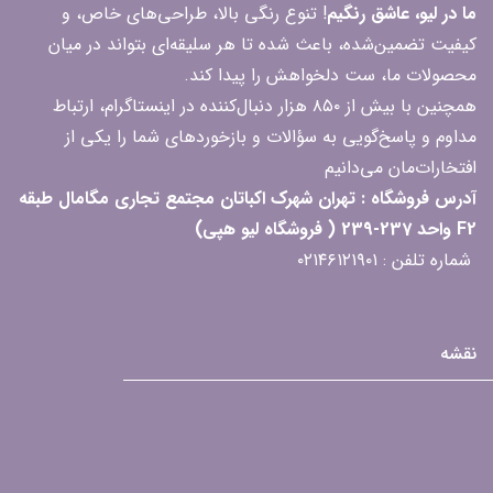
ما در لیو، عاشق رنگیم
! تنوع رنگی بالا، طراحی‌های خاص، و
کیفیت تضمین‌شده، باعث شده تا هر سلیقه‌ای بتواند در میان
محصولات ما، ست دلخواهش را پیدا کند.
همچنین با بیش از ۸۵۰ هزار دنبال‌کننده در اینستاگرام، ارتباط
مداوم و پاسخ‌گویی به سؤالات و بازخوردهای شما را یکی از
افتخارات‌مان می‌دانیم
آدرس فروشگاه : تهران شهرک اکباتان مجتمع تجاری مگامال طبقه
F2 واحد 237-239 ( فروشگاه لیو هپی)
شماره تلفن : ۰۲۱۴۶۱۲۱۹۰۱
نقشه