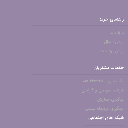
راهنمای خرید
درباره ما
روش ارسال
روش پرداخت
خدمات مشتریان
پشتیبانی - ۴۶۱۲۱۹۰۱-021
شرایط تعویض و گارانتی
پیگیری سفارش
رهگیری مرسوله پستی
شبکه های اجتماعی