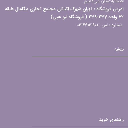
افتخارات‌مان می‌دانیم
آدرس فروشگاه : تهران شهرک اکباتان مجتمع تجاری مگامال طبقه
F2 واحد 237-239 ( فروشگاه لیو هپی)
شماره تلفن : ۰۲۱۴۶۱۲۱۹۰۱
نقشه
راهنمای خرید