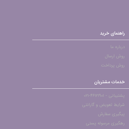
راهنمای خرید
درباره ما
روش ارسال
روش پرداخت
خدمات مشتریان
پشتیبانی - ۴۶۱۲۱۹۰۱-021
شرایط تعویض و گارانتی
پیگیری سفارش
رهگیری مرسوله پستی