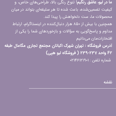
ما در لیو، عاشق رنگیم
! تنوع رنگی بالا، طراحی‌های خاص، و
کیفیت تضمین‌شده، باعث شده تا هر سلیقه‌ای بتواند در میان
محصولات ما، ست دلخواهش را پیدا کند.
همچنین با بیش از ۸۵۰ هزار دنبال‌کننده در اینستاگرام، ارتباط
مداوم و پاسخ‌گویی به سؤالات و بازخوردهای شما را یکی از
افتخارات‌مان می‌دانیم
آدرس فروشگاه : تهران شهرک اکباتان مجتمع تجاری مگامال طبقه
F2 واحد 237-239 ( فروشگاه لیو هپی)
شماره تلفن : ۰۲۱۴۶۱۲۱۹۰۱
نقشه