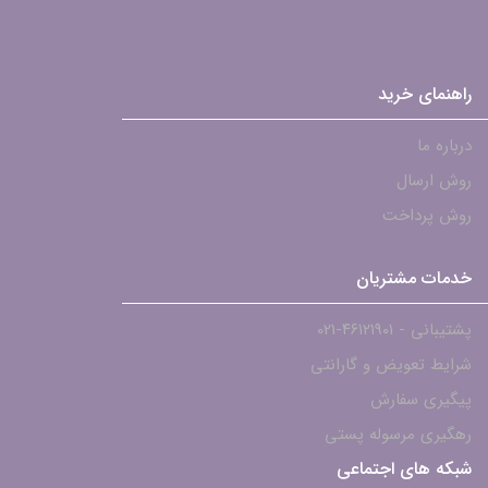
راهنمای خرید
درباره ما
روش ارسال
روش پرداخت
خدمات مشتریان
پشتیبانی - ۴۶۱۲۱۹۰۱-021
شرایط تعویض و گارانتی
پیگیری سفارش
رهگیری مرسوله پستی
شبکه های اجتماعی