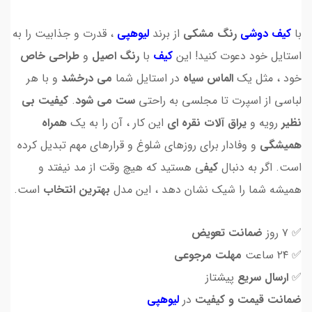
با
کیف دوشی
رنگ مشکی
از برند
لیوهپی
، قدرت و جذابیت را به
استایل خود دعوت کنید! این
کیف
با
رنگ اصیل
و
طراحی خاص
خود ، مثل یک
الماس سیاه
در استایل شما
می درخشد
و با هر
لباسی از اسپرت تا مجلسی به راحتی
ست می شود
.
کیفیت بی
نظیر
رویه و
یراق آلات نقره ای
این کار ، آن را به یک
همراه
همیشگی
و وفادار برای روزهای شلوغ و قرارهای مهم تبدیل کرده
است. اگر به دنبال
کیف
ی هستید که هیچ وقت از مد نیفتد و
همیشه شما را شیک نشان دهد ، این مدل
بهترین انتخاب
است.
✅ ۷ روز
ضمانت تعویض
✅ ۲۴ ساعت
مهلت مرجوعی
✅
ارسال سریع
پیشتاز
ضمانت قیمت و کیفیت
در
لیوهپی