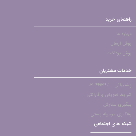
راهنمای خرید
درباره ما
روش ارسال
روش پرداخت
خدمات مشتریان
پشتیبانی - ۴۶۱۲۱۹۰۱-021
شرایط تعویض و گارانتی
پیگیری سفارش
رهگیری مرسوله پستی
شبکه های اجتماعی