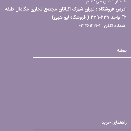
افتخارات‌مان می‌دانیم
آدرس فروشگاه : تهران شهرک اکباتان مجتمع تجاری مگامال طبقه
F2 واحد 237-239 ( فروشگاه لیو هپی)
شماره تلفن : ۰۲۱۴۶۱۲۱۹۰۱
نقشه
راهنمای خرید