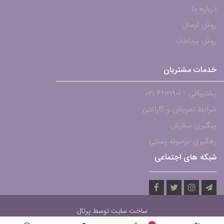
درباره ما
روش ارسال
روش پرداخت
خدمات مشتریان
پشتیبانی - ۴۶۱۲۱۹۰۱-021
شرایط تعویض و گارانتی
پیگیری سفارش
رهگیری مرسوله پستی
شبکه های اجتماعی
ساخت سایت توسط
پرتال