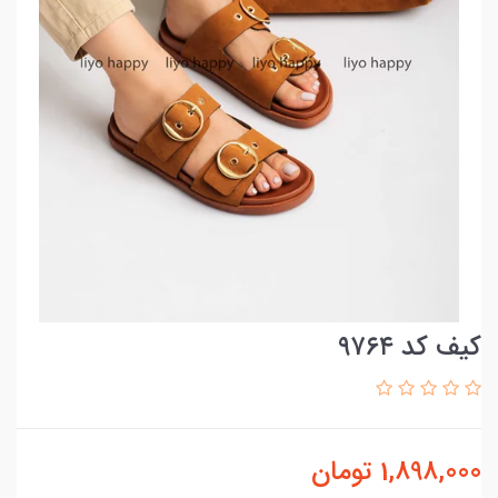
کیف کد ۹۷۶۴
1,898,000
تومان