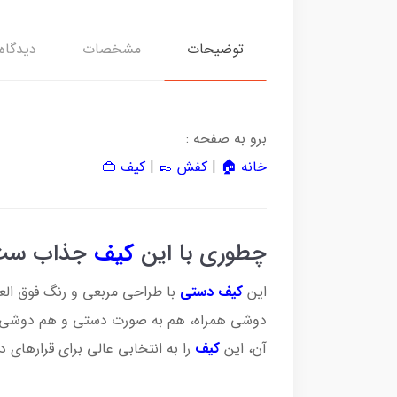
توضیحات
مشخصات
دیدگاه‌
برو به صفحه :
خانه 🏠
|
کفش 👞
|
کیف 👜
چطوری با این
کیف
جذاب ست 
این
کیف دستی
با طراحی مربعی و رنگ فوق الع
دوشی همراه، هم به صورت دستی و هم دوشی قا
آن، این
کیف
را به انتخابی عالی برای قرارهای