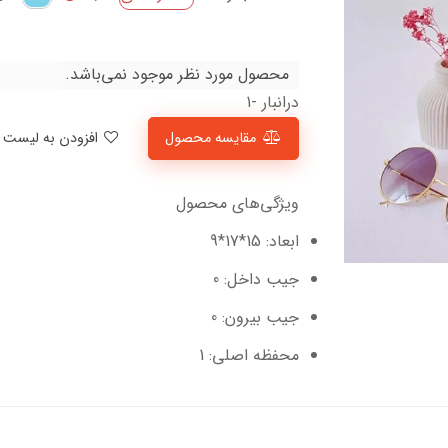
محصول مورد نظر موجود نمی‌باشد.
درانبار -1
مقایسه محصول
افزودن به لیست علاقمندی‌ها
ویژگی‌های محصول
ابعاد: 15*17*9
جیب داخل: 0
جیب بیرون: 0
محفظه اصلی: 1