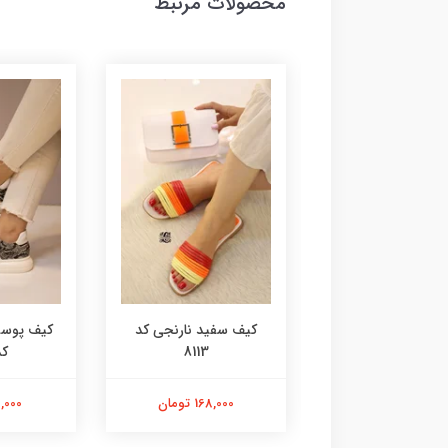
محصولات مرتبط
آدیداسی کد 8115
کیف سفید نارنجی کد
کیف پوست
8113
کد 
168,000 تومان
168,000 تومان
98,000 ت