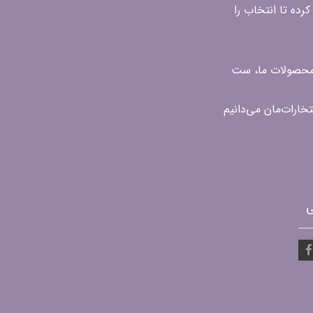
رده تا انتخاب را
ن محصولات ما، ست
ی