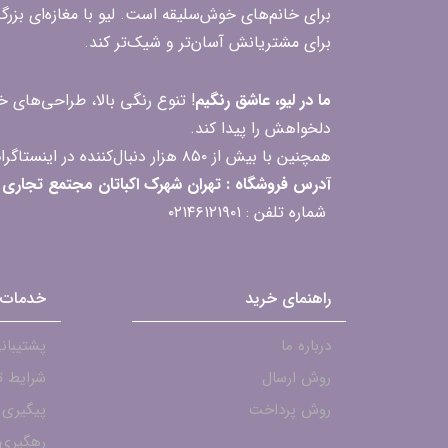
برای خانم‌های خوش‌سلیقه است. لیو با مغازه‌ای بزر
برای مشتریانش آسان‌تر و شیک‌تر کند.
ما در لیو، عاشق رنگیم
! تنوع رنگی بالا، طراحی‌های
دلخواهش را پیدا کند.
همچنین با بیش از ۸۵۰ هزار دنبال‌کننده در اینستاگرام، ارتباط مداوم و پاسخ‌گویی به سؤالات و بازخوردهای شما را یکی از افتخارات‌مان می‌دانیم
آدرس فروشگاه : تهران شهرک اکباتان مجتمع تجاری مگامال طبقه F2 واحد 237-239
شماره تلفن : ۰۲۱۴۶۱۲۱۹۰۱
راهنمای خرید
خدمات 
درباره ما
پشتیبانی - ۱۹۰۱
روش ارسال
شرایط ت
روش پرداخت
پیگیری
رهگیری 