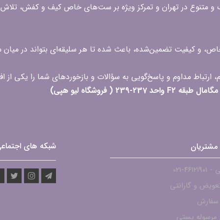
گ و متنوع در تهران و تمرکز ویژه بر ست‌های خاص کیف و کفش، تلاش ک
 خاص، و کیفیت تضمین‌شده، باعث شده تا هر سلیقه‌ای بتواند در میا
 ( فروشگاه لیو هپی)
شبکه های اجتماع
مشتریان
۴۶۱۲-021
عویض و گارانتی
 سفارش
مرسوله پستی