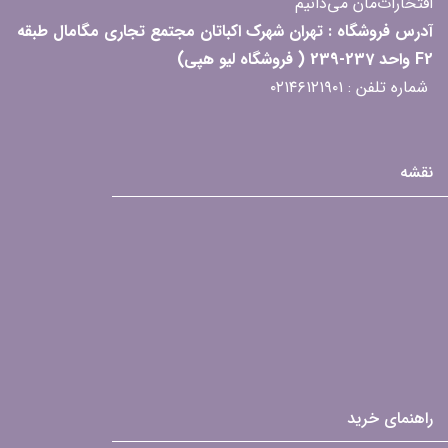
افتخارات‌مان می‌دانیم
آدرس فروشگاه : تهران شهرک اکباتان مجتمع تجاری مگامال طبقه
F2 واحد 237-239 ( فروشگاه لیو هپی)
شماره تلفن : ۰۲۱۴۶۱۲۱۹۰۱
نقشه
راهنمای خرید