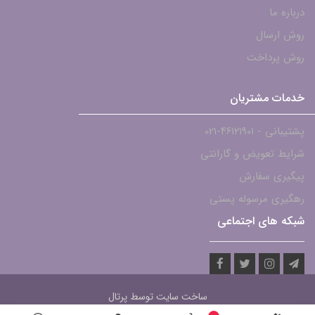
درباره ما
روش ارسال
روش پرداخت
خدمات مشتریان
پشتیبانی - ۴۶۱۲۱۹۰۱-021
شرایط تعویض و گارانتی
پیگیری سفارش
رهگیری مرسوله پستی
شبکه های اجتماعی
ساخت سایت توسط
پرتال