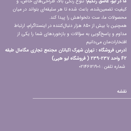
ما در لیو، عاشق رنگیم
! تنوع رنگی بالا، طراحی‌های خاص، و
کیفیت تضمین‌شده، باعث شده تا هر سلیقه‌ای بتواند در میان
محصولات ما، ست دلخواهش را پیدا کند.
همچنین با بیش از ۸۵۰ هزار دنبال‌کننده در اینستاگرام، ارتباط
مداوم و پاسخ‌گویی به سؤالات و بازخوردهای شما را یکی از
افتخارات‌مان می‌دانیم
آدرس فروشگاه : تهران شهرک اکباتان مجتمع تجاری مگامال طبقه
F2 واحد 237-239 ( فروشگاه لیو هپی)
شماره تلفن : ۰۲۱۴۶۱۲۱۹۰۱
نقشه