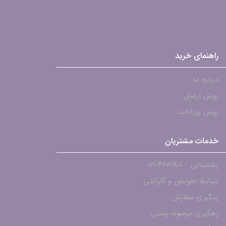
راهنمای خرید
درباره ما
روش ارسال
روش پرداخت
خدمات مشتریان
پشتیبانی - ۴۶۱۲۱۹۰۱-021
شرایط تعویض و گارانتی
پیگیری سفارش
رهگیری مرسوله پستی