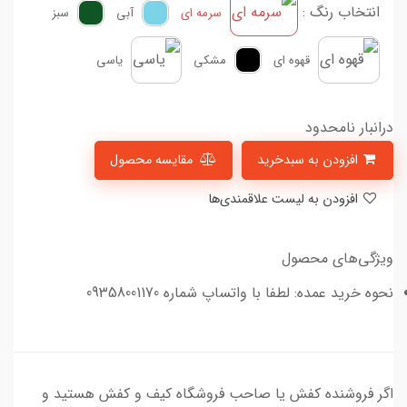
انتخاب رنگ :
سرمه ای
آبی
سبز
قهوه ای
مشکی
یاسی
درانبار نامحدود
افزودن به سبدخرید
مقایسه محصول
افزودن به لیست علاقمندی‌ها
ویژگی‌های محصول
نحوه خرید عمده: لطفا با واتساپ شماره 09358001170
اگر فروشنده کفش یا صاحب فروشگاه کیف و کفش هستید و