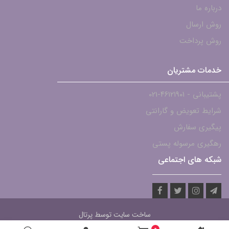
درباره ما
روش ارسال
روش پرداخت
خدمات مشتریان
پشتیبانی - ۴۶۱۲۱۹۰۱-021
شرایط تعویض و گارانتی
پیگیری سفارش
رهگیری مرسوله پستی
شبکه های اجتماعی
ساخت سایت توسط
پرتال
0