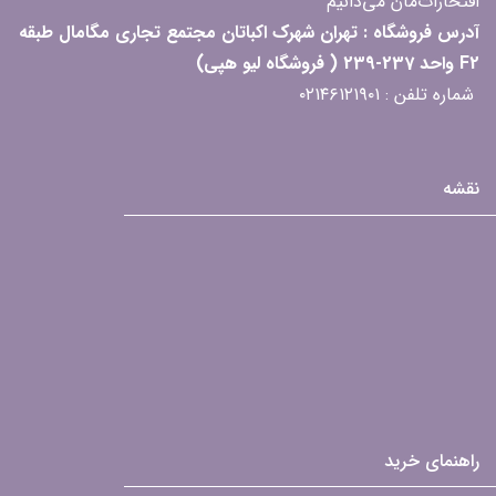
افتخارات‌مان می‌دانیم
آدرس فروشگاه : تهران شهرک اکباتان مجتمع تجاری مگامال طبقه
F2 واحد 237-239 ( فروشگاه لیو هپی)
شماره تلفن : ۰۲۱۴۶۱۲۱۹۰۱
نقشه
راهنمای خرید