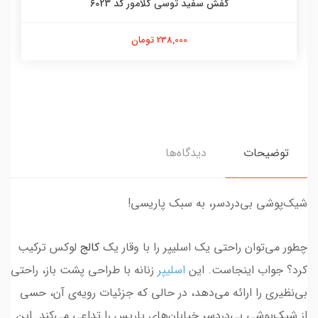
کفش سفید توسی گلامور کد 6023
238,000 تومان
توضیحات
دیدگاه‌ها
شیک‌پوشی بی‌دردسر، به سبک پاریسی!
چطور می‌توان راحتی یک اسلیپر را با وقار یک
کالج
لوکس ترکیب
کرد؟ جواب اینجاست. این
اسلیپر
زنانه با طراحی پشت باز، راحتی
بی‌نظیری را ارائه می‌دهد، در حالی که جزئیات رویه‌ی آن، حسی
از شیک‌پوشی بی‌دردسر خیابان‌های پاریس را تداعی می‌کند. این