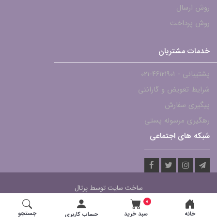
روش ارسال
روش پرداخت
خدمات مشتریان
پشتیبانی - ۴۶۱۲۱۹۰۱-021
شرایط تعویض و گارانتی
پیگیری سفارش
رهگیری مرسوله پستی
شبکه های اجتماعی
ساخت سایت توسط
پرتال
0
جستجو
خانه
سبد خرید
حساب کاربری