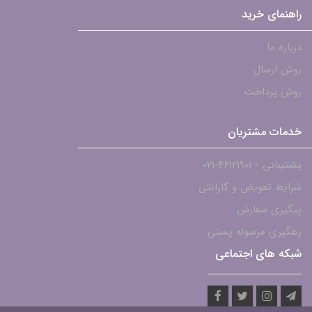
راهنمای خرید
درباره ما
روش ارسال
روش پرداخت
خدمات مشتریان
پشتیبانی - ۴۶۱۲۱۹۰۱-021
شرایط تعویض و گارانتی
پیگیری سفارش
رهگیری مرسوله پستی
شبکه های اجتماعی