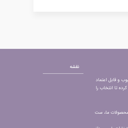
نقشه
محبوب و قابل اعتماد
رده تا انتخاب را
ن محصولات ما، ست