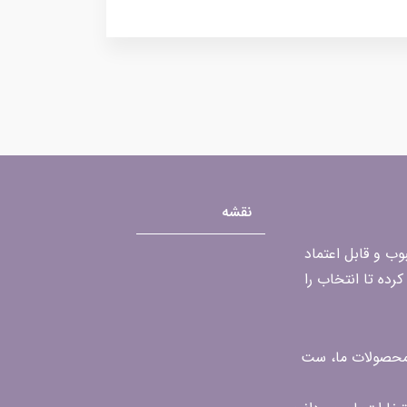
نقشه
محبوب و قابل اعتماد
رده تا انتخاب را
ن محصولات ما، ست