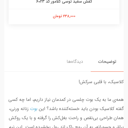
کفش سفید توسی گلامور کد 6023
238,000 تومان
توضیحات
دیدگاه‌ها
کلاسیک، با قلبی سرکش!
همه‌ی ما به یک بوت چلسی در کمدمان نیاز داریم، اما چه کسی
گفته کلاسیک بودن باید خسته‌کننده باشد؟ این
بوت
زنانه ورنی،
همان طراحی بی‌نقص و راحت بغل‌کش را گرفته و با یک روکش
براق و جسورانه، به آن روح راک اند رول بخشیده است. این نیم