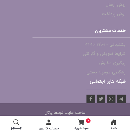
روش ارسال
روش پرداخت
خدمات مشتریان
پشتیبانی - ۴۶۱۲۱۹۰۱-021
شرایط تعویض و گارانتی
پیگیری سفارش
رهگیری مرسوله پستی
شبکه های اجتماعی
ساخت سایت توسط
پرتال
0
جستجو
خانه
سبد خرید
حساب کاربری