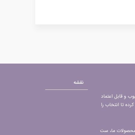
نقشه
محبوب و قابل اعتماد
رده تا انتخاب را
ن محصولات ما، ست