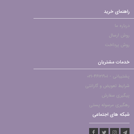
راهنمای خرید
درباره ما
روش ارسال
روش پرداخت
خدمات مشتریان
پشتیبانی - ۴۶۱۲۱۹۰۱-021
شرایط تعویض و گارانتی
پیگیری سفارش
رهگیری مرسوله پستی
شبکه های اجتماعی