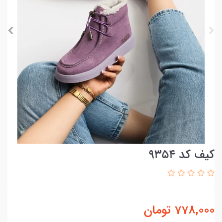
کیف کد ۹۳۵۴
778,000
تومان