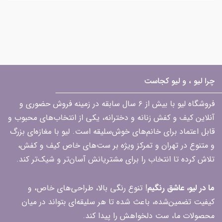
چرا لیو ، و لیو کجاست
فروشگاه لیو با بیش از ۶ سال سابقه در زمینه فروش حضوری و
آنلاین کیف و کفش زنانه و دخترانه، یکی از انتخاب‌های محبوب و
قابل اعتماد برای خانم‌های خوش‌سلیقه است. لیو با مغازه‌ای بزرگ
و متنوع در تهران و تمرکز ویژه بر ست‌های خاص کیف و کفش،
تلاش کرده تا انتخاب را برای مشتریانش آسان‌تر و شیک‌تر کند.
ما در لیو، عاشق رنگیم
! تنوع رنگی بالا، طراحی‌های خاص، و
کیفیت تضمین‌شده، باعث شده تا هر سلیقه‌ای بتواند در میان
محصولات ما، ست دلخواهش را پیدا کند.