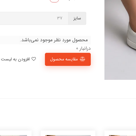
سایز
محصول مورد نظر موجود نمی‌باشد.
درانبار 0
مقایسه محصول
افزودن به لیست علاقمندی‌ها