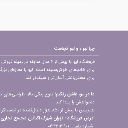
چرا لیو ، و لیو کجاست
فروشگاه لیو با بیش از ۶ سال ساب
برای خانم‌های خوش‌سلیقه است. لیو با مغازه‌ای بزر
برای مشتریانش آسان‌تر و شیک‌تر کند.
ما در لیو، عاشق رنگیم
! تنوع رنگی بالا، طراحی‌های
دلخواهش را پیدا کند.
همچنین با بیش از ۸۵۰ هزار دنبال‌کننده در اینستاگرام، ارتباط مداوم و پاسخ‌گویی به سؤالات و بازخوردهای شما را یکی از افتخارات‌مان می‌دانیم
آدرس فروشگاه : تهران شهرک اکباتان مجتمع تجاری مگامال طبقه F2 واحد 237-239
شماره تلفن : ۰۲۱۴۶۱۲۱۹۰۱