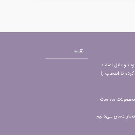
نقشه
محبوب و قابل اعتماد
رده تا انتخاب را
ن محصولات ما، ست