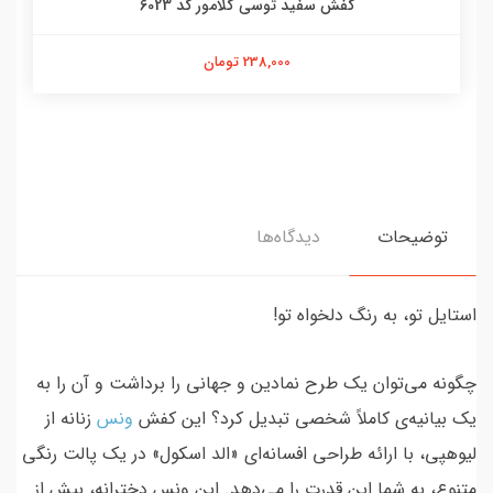
کفش سفید توسی گلامور کد 6023
238,000 تومان
توضیحات
دیدگاه‌ها
استایل تو، به رنگ دلخواه تو!
چگونه می‌توان یک طرح نمادین و جهانی را برداشت و آن را به
یک بیانیه‌ی کاملاً شخصی تبدیل کرد؟ این کفش
ونس
زنانه از
لیوهپی، با ارائه طراحی افسانه‌ای «الد اسکول» در یک پالت رنگی
متنوع، به شما این قدرت را می‌دهد. این ونس دخترانه، بیش از