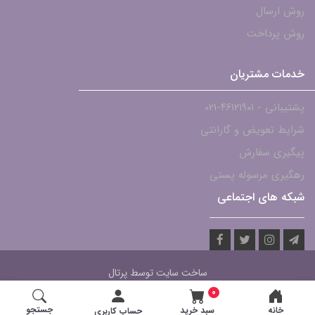
روش ارسال
روش پرداخت
خدمات مشتریان
پشتیبانی - ۴۶۱۲۱۹۰۱-021
شرایط تعویض و گارانتی
پیگیری سفارش
رهگیری مرسوله پستی
شبکه های اجتماعی
ساخت سایت توسط
پرتال
0
جستجو
خانه
سبد خرید
حساب کاربری