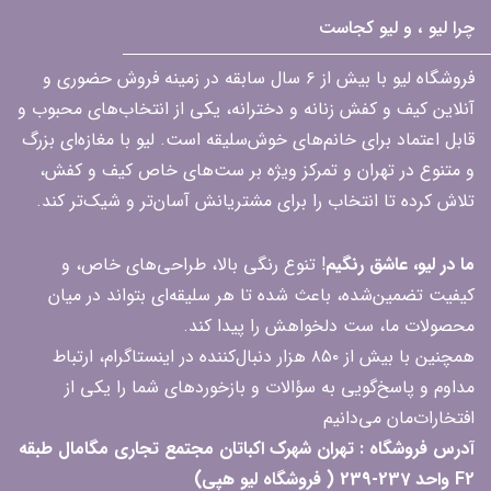
چرا لیو ، و لیو کجاست
فروشگاه لیو با بیش از ۶ سال سابقه در زمینه فروش حضوری و
آنلاین کیف و کفش زنانه و دخترانه، یکی از انتخاب‌های محبوب و
قابل اعتماد برای خانم‌های خوش‌سلیقه است. لیو با مغازه‌ای بزرگ
و متنوع در تهران و تمرکز ویژه بر ست‌های خاص کیف و کفش،
تلاش کرده تا انتخاب را برای مشتریانش آسان‌تر و شیک‌تر کند.
ما در لیو، عاشق رنگیم
! تنوع رنگی بالا، طراحی‌های خاص، و
کیفیت تضمین‌شده، باعث شده تا هر سلیقه‌ای بتواند در میان
محصولات ما، ست دلخواهش را پیدا کند.
همچنین با بیش از ۸۵۰ هزار دنبال‌کننده در اینستاگرام، ارتباط
مداوم و پاسخ‌گویی به سؤالات و بازخوردهای شما را یکی از
افتخارات‌مان می‌دانیم
آدرس فروشگاه : تهران شهرک اکباتان مجتمع تجاری مگامال طبقه
F2 واحد 237-239 ( فروشگاه لیو هپی)