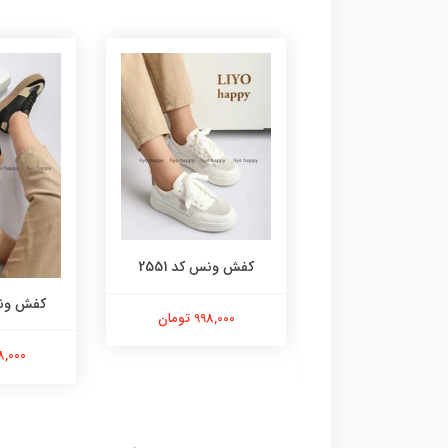
کفش ونس کد 2551
 ونس کد 2576
کفش ونس 
998,000 تومان
1,298,000 تومان
898,000 