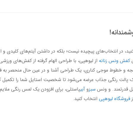
شمندانه!
ید، در انتخاب‌های پیچیده نیست؛ بلکه در داشتن آیتم‌های کلیدی و اص
ن
کفش ونس زنانه
از لیوهپی، با طراحی الهام گرفته از کفش‌های ورزشی
ترانه، با پنل T شکل روی پنجه و خطوط موجی کناری، یک طراحی آشنا و در عین حال منحص
ک پالت رنگی جذاب عرضه می‌شود تا شخصیت استایل شما را تکمیل ک
یل قدرتمند. و ونس
سبز
و
آبی
پاستلی، برای افزودن یک لمس رنگی ملایم 
فروشگاه لیوهپی
انتخاب کنید.