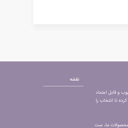
نقشه
محبوب و قابل اعتماد
رده تا انتخاب را
ن محصولات ما، ست