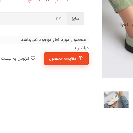
سایز
محصول مورد نظر موجود نمی‌باشد.
درانبار 0
مقایسه محصول
افزودن به لیست علاقمندی‌ها