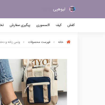
لیو‌هپی
کیف و کفش زنانه
کفش
کیف
اکسسوری
پیگیری سفارش
تخف
خانه
فهرست محصولات
ونس زنانه و دخترانه