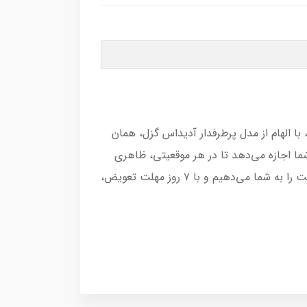
با الهام از مدل پرطرفدار آدیداس گزل، همان
شما اجازه می‌دهد تا در هر موقعیتی، ظاهری
آراسته و بی‌نقص داشته باشید. این ونس‌ها ترکیبی بی‌نظیر از راحتی و استایل هستند. ما ضمانت بهترین جنس و قیمت را به شما می‌دهیم و با ۷ روز مهلت تعویض،