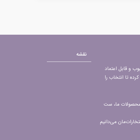
نقشه
محبوب و قابل اعتماد
رده تا انتخاب را
ن محصولات ما، ست