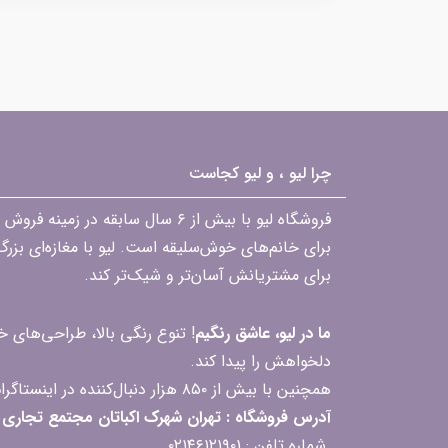
چرا لیو ، و لیو کجاست
فروشگاه لیو با بیش از ۶ سال ساب
برای خانم‌های خوش‌سلیقه است. لیو با مغازه‌ای بزر
برای مشتریانش آسان‌تر و شیک‌تر کند.
ما در لیو، عاشق رنگیم
! تنوع رنگی بالا، طراحی‌های
دلخواهش را پیدا کند.
همچنین با بیش از ۸۵۰ هزار دنبال‌کننده در اینستاگرام، ارتباط مداوم و پاسخ‌گویی به سؤالات و بازخوردهای شما را یکی از افتخارات‌مان می‌دانیم
آدرس فروشگاه : تهران شهرک اکباتان مجتمع تجاری مگامال طبقه F2 واحد 237-239
شماره تلفن : ۰۲۱۴۶۱۲۱۹۰۱