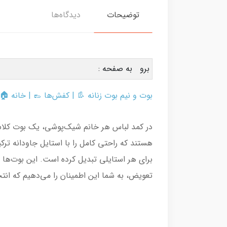
دیدگاه‌ها
توضیحات
برو به صفحه :
 |
خانه
|
کفش‌ها 👞
|
بوت و نیم بوت زنانه 👢
 یک بوت کلاسیک و بی‌دردسر ضروری است. این
آوردن سریع این بوت‌ها، در کنار رنگ‌های اصلی
ست خواهید داشت. برای ثبت سفارش از فروشگاه