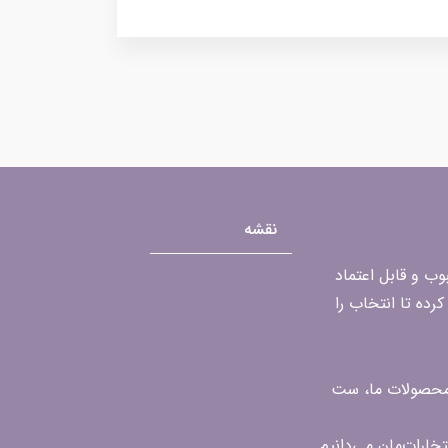
نقشه
محبوب و قابل اعتماد
رده تا انتخاب را
ن محصولات ما، ست