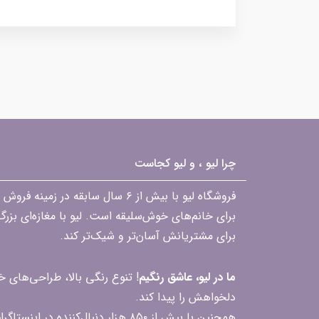
چرا لیو ، و لیو کجاست
فروشگاه لیو با بیش از ۶ سال ساب
برای خانم‌های خوش‌سلیقه است. لیو با مغازه‌ای بزر
برای مشتریانش آسان‌تر و شیک‌تر کند.
ما در لیو، عاشق رنگیم
! تنوع رنگی بالا، طراحی‌های
دلخواهش را پیدا کند.
همچنین با بیش از ۸۵۰ هزار دنبال‌کننده در اینستاگرام، ارتباط مداوم و پاسخ‌گویی به سؤالات و بازخوردهای شما را یکی از افتخارات‌مان می‌دانیم