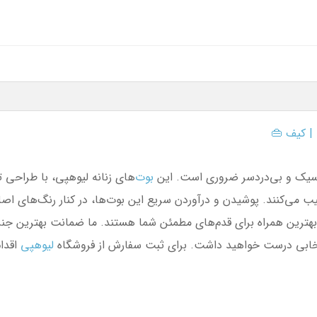
👜
کیف

پنل کشی جانبی، همان انتخابی
بوت‌
در کمد لباس هر خانم شیک‌پوشی،
ند که راحتی کامل را با استایل جاودانه ترکیب می‌کنند. پوشیدن و در
نید.
لیوهپی
تعویض، به شما این اطمینان را می‌دهیم که انتخابی در