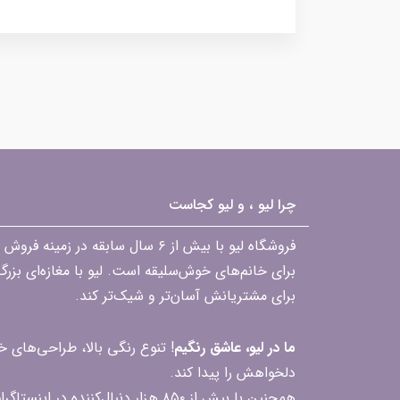
چرا لیو ، و لیو کجاست
فروشگاه لیو با بیش از ۶ سال ساب
برای خانم‌های خوش‌سلیقه است. لیو با مغازه‌ای بزر
برای مشتریانش آسان‌تر و شیک‌تر کند.
ما در لیو، عاشق رنگیم
! تنوع رنگی بالا، طراحی‌های
دلخواهش را پیدا کند.
همچنین با بیش از ۸۵۰ هزار دنبال‌کننده در اینستاگرام، ارتباط مداوم و پاسخ‌گویی به سؤالات و بازخوردهای شما را یکی از افتخارات‌مان می‌دانیم