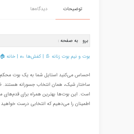
دیدگاه‌ها
توضیحات
برو به صفحه :
 |
خانه
👞 |
کفش‌ها
|
بوت و نیم بوت زنانه 👢
 هر قدم، پیام‌آور اعتماد به نفستان باشد؟ این
ظاهر قوی این بوت‌ها، در کنار رنگ‌های اصلی
ست خواهید داشت. برای ثبت سفارش از فروشگاه