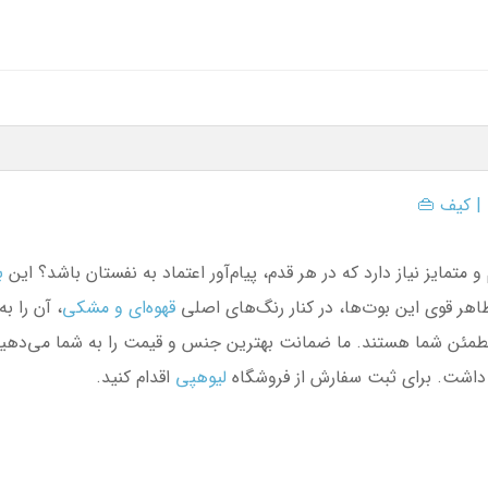
👜
کیف

ی
احساس می‌کنید استایل شما به یک بوت محکم و متمایز نیاز دارد که در
بدیل کرده
مشکی
و
قهوه‌ای
ساختار شیک، همان انتخاب جسورانه هستند. 
اقدام کنید.
لیوهپی
اطمینان را می‌دهیم که انتخابی در