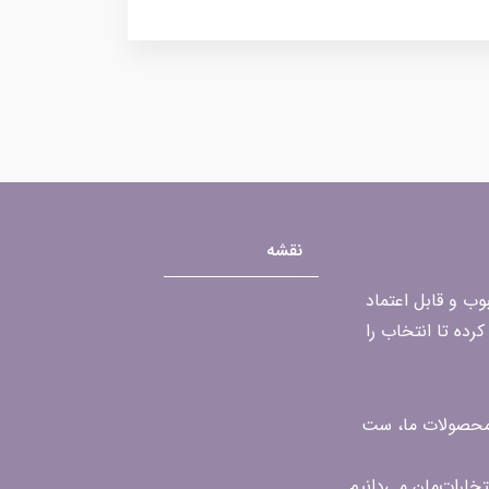
نقشه
محبوب و قابل اعتماد
رده تا انتخاب را
ن محصولات ما، ست