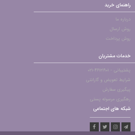
راهنمای خرید
درباره ما
روش ارسال
روش پرداخت
خدمات مشتریان
پشتیبانی - ۴۶۱۲۱۹۰۱-021
شرایط تعویض و گارانتی
پیگیری سفارش
رهگیری مرسوله پستی
شبکه های اجتماعی