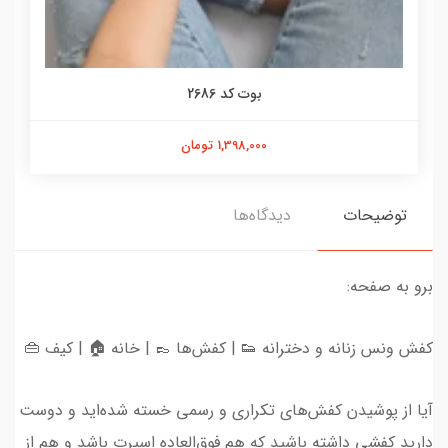
بوت کد 2686
1,398,000 تومان
توضیحات
دیدگاه‌ها
برو به صفحه:
کفش ونس زنانه و دخترانه 👟 | کفش‌ها 👞 | خانه 🏠 | کیف 👜
آیا از پوشیدن کفش‌های تکراری و رسمی خسته شده‌اید و دوست
دارید کفشی داشته باشید که هم فوق‌العاده اسپرت باشد و هم از