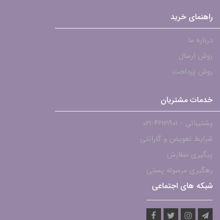
راهنمای خرید
درباره ما
روش ارسال
روش پرداخت
خدمات مشتریان
پشتیبانی - ۴۶۱۲۱۹۰۱-021
شرایط تعویض و گارانتی
پیگیری سفارش
رهگیری مرسوله پستی
شبکه های اجتماعی