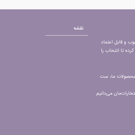
نقشه
محبوب و قابل اعتماد
رده تا انتخاب را
ن محصولات ما، ست