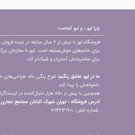
چرا لیو ، و لیو کجاست
فروشگاه لیو با بیش از ۶ سال ساب
برای خانم‌های خوش‌سلیقه است. لیو با مغازه‌ای بزر
برای مشتریانش آسان‌تر و شیک‌تر کند.
ما در لیو، عاشق رنگیم
! تنوع رنگی بالا، طراحی‌های
دلخواهش را پیدا کند.
همچنین با بیش از ۸۵۰ هزار دنبال‌کننده در اینستاگرام، ارتباط مداوم و پاسخ‌گویی به سؤالات و بازخوردهای شما را یکی از افتخارات‌مان می‌دانیم
آدرس فروشگاه : تهران شهرک اکباتان مجتمع تجاری مگامال طبقه F2 واحد 237-239
شماره تلفن : ۰۲۱۴۶۱۲۱۹۰۱