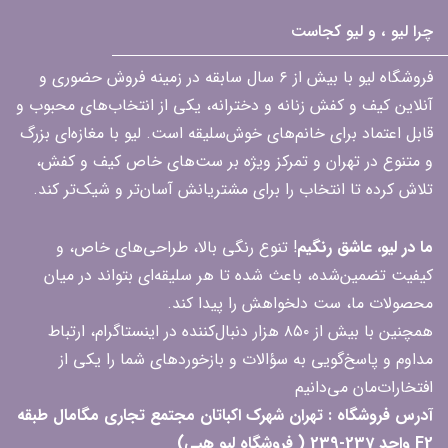
چرا لیو ، و لیو کجاست
فروشگاه لیو با بیش از ۶ سال سابقه در زمینه فروش حضوری و
آنلاین کیف و کفش زنانه و دخترانه، یکی از انتخاب‌های محبوب و
قابل اعتماد برای خانم‌های خوش‌سلیقه است. لیو با مغازه‌ای بزرگ
و متنوع در تهران و تمرکز ویژه بر ست‌های خاص کیف و کفش،
تلاش کرده تا انتخاب را برای مشتریانش آسان‌تر و شیک‌تر کند.
ما در لیو، عاشق رنگیم
! تنوع رنگی بالا، طراحی‌های خاص، و
کیفیت تضمین‌شده، باعث شده تا هر سلیقه‌ای بتواند در میان
محصولات ما، ست دلخواهش را پیدا کند.
همچنین با بیش از ۸۵۰ هزار دنبال‌کننده در اینستاگرام، ارتباط
مداوم و پاسخ‌گویی به سؤالات و بازخوردهای شما را یکی از
افتخارات‌مان می‌دانیم
آدرس فروشگاه : تهران شهرک اکباتان مجتمع تجاری مگامال طبقه
F2 واحد 237-239 ( فروشگاه لیو هپی)