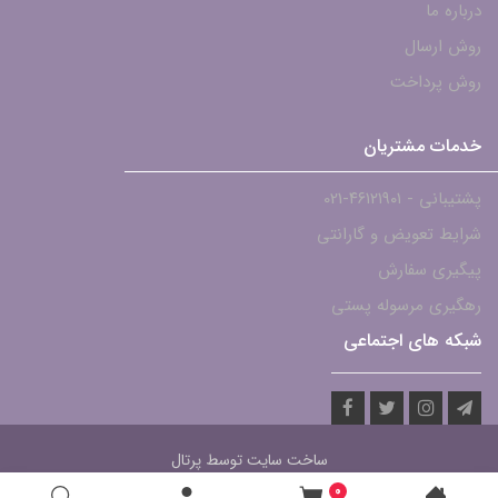
درباره ما
روش ارسال
روش پرداخت
خدمات مشتریان
پشتیبانی - ۴۶۱۲۱۹۰۱-021
شرایط تعویض و گارانتی
پیگیری سفارش
رهگیری مرسوله پستی
شبکه های اجتماعی
ساخت سایت توسط
پرتال
0