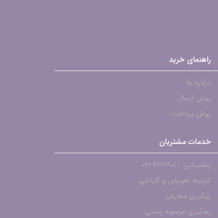
راهنمای خرید
درباره ما
روش ارسال
روش پرداخت
خدمات مشتریان
پشتیبانی - ۴۶۱۲۱۹۰۱-021
شرایط تعویض و گارانتی
پیگیری سفارش
رهگیری مرسوله پستی