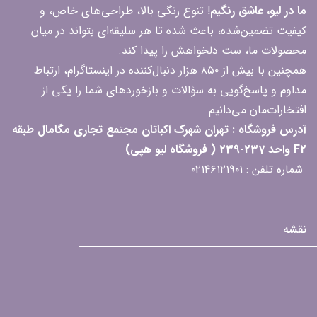
ما در لیو، عاشق رنگیم
! تنوع رنگی بالا، طراحی‌های خاص، و
کیفیت تضمین‌شده، باعث شده تا هر سلیقه‌ای بتواند در میان
محصولات ما، ست دلخواهش را پیدا کند.
همچنین با بیش از ۸۵۰ هزار دنبال‌کننده در اینستاگرام، ارتباط
مداوم و پاسخ‌گویی به سؤالات و بازخوردهای شما را یکی از
افتخارات‌مان می‌دانیم
آدرس فروشگاه : تهران شهرک اکباتان مجتمع تجاری مگامال طبقه
F2 واحد 237-239 ( فروشگاه لیو هپی)
شماره تلفن : ۰۲۱۴۶۱۲۱۹۰۱
نقشه