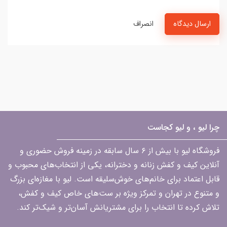
ارسال دیدگاه
انصراف
چرا لیو ، و لیو کجاست
فروشگاه لیو با بیش از ۶ سال سابقه در زمینه فروش حضوری و
آنلاین کیف و کفش زنانه و دخترانه، یکی از انتخاب‌های محبوب و
قابل اعتماد برای خانم‌های خوش‌سلیقه است. لیو با مغازه‌ای بزرگ
و متنوع در تهران و تمرکز ویژه بر ست‌های خاص کیف و کفش،
تلاش کرده تا انتخاب را برای مشتریانش آسان‌تر و شیک‌تر کند.