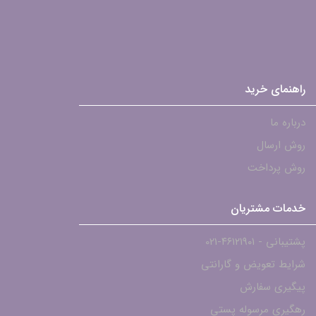
راهنمای خرید
درباره ما
روش ارسال
روش پرداخت
خدمات مشتریان
پشتیبانی - ۴۶۱۲۱۹۰۱-021
شرایط تعویض و گارانتی
پیگیری سفارش
رهگیری مرسوله پستی