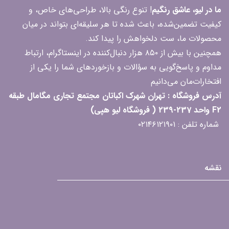
ما در لیو، عاشق رنگیم
! تنوع رنگی بالا، طراحی‌های خاص، و
کیفیت تضمین‌شده، باعث شده تا هر سلیقه‌ای بتواند در میان
محصولات ما، ست دلخواهش را پیدا کند.
همچنین با بیش از ۸۵۰ هزار دنبال‌کننده در اینستاگرام، ارتباط
مداوم و پاسخ‌گویی به سؤالات و بازخوردهای شما را یکی از
افتخارات‌مان می‌دانیم
آدرس فروشگاه : تهران شهرک اکباتان مجتمع تجاری مگامال طبقه
F2 واحد 237-239 ( فروشگاه لیو هپی)
شماره تلفن : ۰۲۱۴۶۱۲۱۹۰۱
نقشه