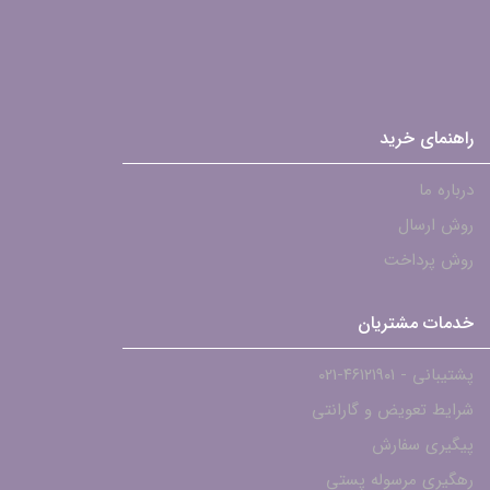
راهنمای خرید
درباره ما
روش ارسال
روش پرداخت
خدمات مشتریان
پشتیبانی - ۴۶۱۲۱۹۰۱-021
شرایط تعویض و گارانتی
پیگیری سفارش
رهگیری مرسوله پستی