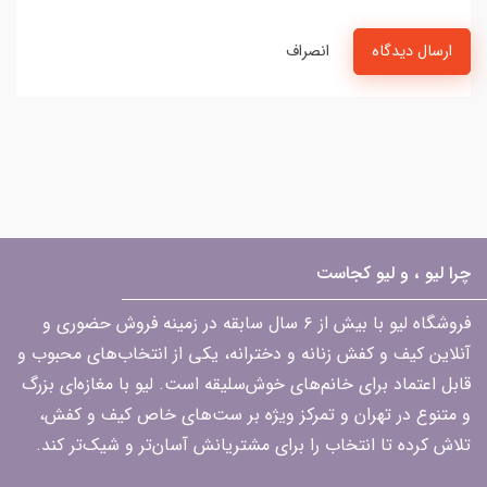
ارسال دیدگاه
انصراف
چرا لیو ، و لیو کجاست
فروشگاه لیو با بیش از ۶ سال سابقه در زمینه فروش حضوری و
آنلاین کیف و کفش زنانه و دخترانه، یکی از انتخاب‌های محبوب و
قابل اعتماد برای خانم‌های خوش‌سلیقه است. لیو با مغازه‌ای بزرگ
و متنوع در تهران و تمرکز ویژه بر ست‌های خاص کیف و کفش،
تلاش کرده تا انتخاب را برای مشتریانش آسان‌تر و شیک‌تر کند.