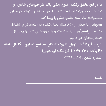
ما در لیو، عاشق رنگیم
! تنوع رنگی بالا، طراحی‌های خاص، و
کیفیت تضمین‌شده، باعث شده تا هر سلیقه‌ای بتواند در میان
محصولات ما، ست دلخواهش را پیدا کند.
همچنین با بیش از ۸۵۰ هزار دنبال‌کننده در اینستاگرام، ارتباط
مداوم و پاسخ‌گویی به سؤالات و بازخوردهای شما را یکی از
افتخارات‌مان می‌دانیم
آدرس فروشگاه : تهران شهرک اکباتان مجتمع تجاری مگامال طبقه
F2 واحد 237-239 ( فروشگاه لیو هپی)
شماره تلفن : ۰۲۱۴۶۱۲۱۹۰۱
نقشه