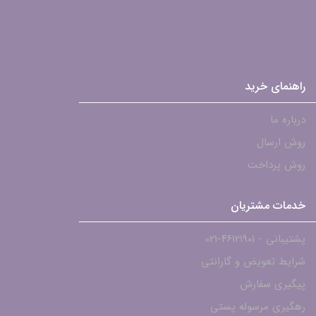
راهنمای خرید
درباره ما
روش ارسال
روش پرداخت
خدمات مشتریان
پشتیبانی - ۴۶۱۲۱۹۰۱-021
شرایط تعویض و گارانتی
پیگیری سفارش
رهگیری مرسوله پستی