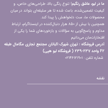
ما در لیو، عاشق رنگیم
! تنوع رنگی بالا، طراحی‌های خاص، و
کیفیت تضمین‌شده، باعث شده تا هر سلیقه‌ای بتواند در میان
محصولات ما، ست دلخواهش را پیدا کند.
همچنین با بیش از ۸۵۰ هزار دنبال‌کننده در اینستاگرام، ارتباط
مداوم و پاسخ‌گویی به سؤالات و بازخوردهای شما را یکی از
افتخارات‌مان می‌دانیم
آدرس فروشگاه : تهران شهرک اکباتان مجتمع تجاری مگامال طبقه
F2 واحد 237-239 ( فروشگاه لیو هپی)
شماره تلفن : ۰۲۱۴۶۱۲۱۹۰۱
نقشه