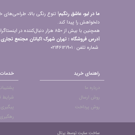
ما در لیو، عاشق رنگیم
! تنوع رنگی بالا، طراحی‌های
دلخواهش را پیدا کند.
همچنین با بیش از ۸۵۰ هزار دنبال‌کننده در اینستاگرام، ارتباط مداوم و پاسخ‌گویی به سؤالات و بازخوردهای شما را یکی از افتخارات‌مان می‌دانیم
آدرس فروشگاه : تهران شهرک اکباتان مجتمع تجاری مگامال طبقه F2 واحد 237-239
شماره تلفن : ۰۲۱۴۶۱۲۱۹۰۱
راهنمای خرید
خدمات 
درباره ما
پشتیبانی - ۱۹۰۱
روش ارسال
شرایط ت
روش پرداخت
پیگیری
رهگیری 
ساخت سایت توسط
پرتال