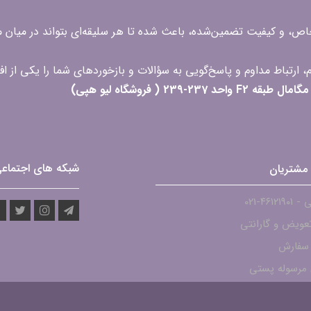
 خاص، و کیفیت تضمین‌شده، باعث شده تا هر سلیقه‌ای بتواند در میا
 ( فروشگاه لیو هپی)
شبکه های اجتماع
مشتریان
۴۶۱۲-021
عویض و گارانتی
 سفارش
مرسوله پستی