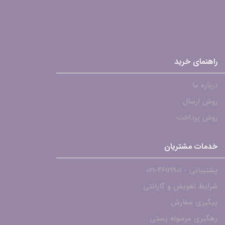
راهنمای خرید
درباره ما
روش ارسال
روش پرداخت
خدمات مشتریان
پشتیبانی - ۴۶۱۲۱۹۰۱-021
شرایط تعویض و گارانتی
پیگیری سفارش
رهگیری مرسوله پستی