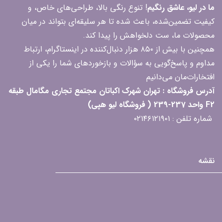
ما در لیو، عاشق رنگیم
! تنوع رنگی بالا، طراحی‌های خاص، و
کیفیت تضمین‌شده، باعث شده تا هر سلیقه‌ای بتواند در میان
محصولات ما، ست دلخواهش را پیدا کند.
همچنین با بیش از ۸۵۰ هزار دنبال‌کننده در اینستاگرام، ارتباط
مداوم و پاسخ‌گویی به سؤالات و بازخوردهای شما را یکی از
افتخارات‌مان می‌دانیم
آدرس فروشگاه : تهران شهرک اکباتان مجتمع تجاری مگامال طبقه
F2 واحد 237-239 ( فروشگاه لیو هپی)
شماره تلفن : ۰۲۱۴۶۱۲۱۹۰۱
نقشه