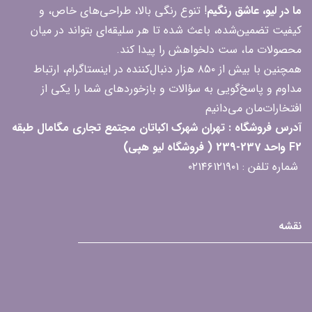
ما در لیو، عاشق رنگیم
! تنوع رنگی بالا، طراحی‌های خاص، و
کیفیت تضمین‌شده، باعث شده تا هر سلیقه‌ای بتواند در میان
محصولات ما، ست دلخواهش را پیدا کند.
همچنین با بیش از ۸۵۰ هزار دنبال‌کننده در اینستاگرام، ارتباط
مداوم و پاسخ‌گویی به سؤالات و بازخوردهای شما را یکی از
افتخارات‌مان می‌دانیم
آدرس فروشگاه : تهران شهرک اکباتان مجتمع تجاری مگامال طبقه
F2 واحد 237-239 ( فروشگاه لیو هپی)
شماره تلفن : ۰۲۱۴۶۱۲۱۹۰۱
نقشه