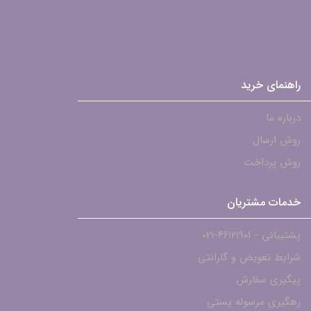
راهنمای خرید
درباره ما
روش ارسال
روش پرداخت
خدمات مشتریان
پشتیبانی - ۴۶۱۲۱۹۰۱-021
شرایط تعویض و گارانتی
پیگیری سفارش
رهگیری مرسوله پستی