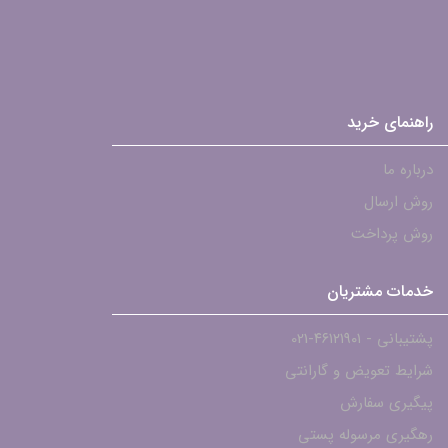
راهنمای خرید
درباره ما
روش ارسال
روش پرداخت
خدمات مشتریان
پشتیبانی - ۴۶۱۲۱۹۰۱-021
شرایط تعویض و گارانتی
پیگیری سفارش
رهگیری مرسوله پستی