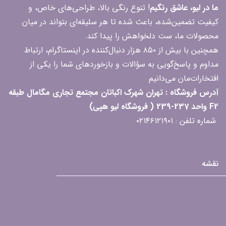
ما در لیو، عاشق رنگیم
! تنوع رنگی بالا، طراحی‌های خاص، و
کیفیت تضمین‌شده، باعث شده تا هر سلیقه‌ای بتواند در میان
محصولات ما، ست دلخواهش را پیدا کند.
همچنین با بیش از ۸۵۰ هزار دنبال‌کننده در اینستاگرام، ارتباط
مداوم و پاسخ‌گویی به سؤالات و بازخوردهای شما را یکی از
افتخارات‌مان می‌دانیم
آدرس فروشگاه : تهران شهرک اکباتان مجتمع تجاری مگامال طبقه
F2 واحد 237-239 ( فروشگاه لیو هپی)
شماره تلفن : ۰۲۱۴۶۱۲۱۹۰۱
نقشه