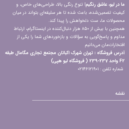
ما در لیو، عاشق رنگیم
! تنوع رنگی بالا، طراحی‌های خاص، و
کیفیت تضمین‌شده، باعث شده تا هر سلیقه‌ای بتواند در میان
محصولات ما، ست دلخواهش را پیدا کند.
همچنین با بیش از ۸۵۰ هزار دنبال‌کننده در اینستاگرام، ارتباط
مداوم و پاسخ‌گویی به سؤالات و بازخوردهای شما را یکی از
افتخارات‌مان می‌دانیم
آدرس فروشگاه : تهران شهرک اکباتان مجتمع تجاری مگامال طبقه
F2 واحد 237-239 ( فروشگاه لیو هپی)
شماره تلفن : ۰۲۱۴۶۱۲۱۹۰۱
نقشه