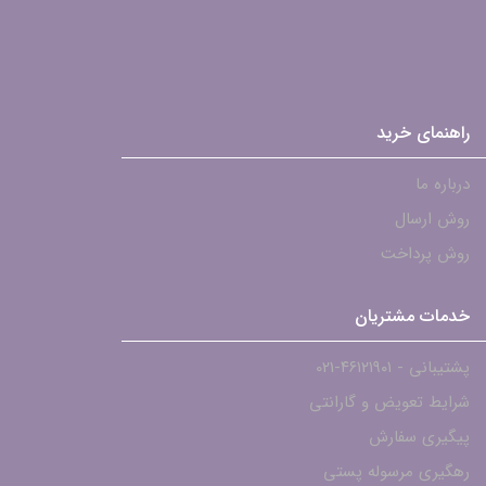
راهنمای خرید
درباره ما
روش ارسال
روش پرداخت
خدمات مشتریان
پشتیبانی - ۴۶۱۲۱۹۰۱-021
شرایط تعویض و گارانتی
پیگیری سفارش
رهگیری مرسوله پستی