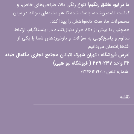
ما در لیو، عاشق رنگیم
! تنوع رنگی بالا، طراحی‌های خاص، و
کیفیت تضمین‌شده، باعث شده تا هر سلیقه‌ای بتواند در میان
محصولات ما، ست دلخواهش را پیدا کند.
همچنین با بیش از ۸۵۰ هزار دنبال‌کننده در اینستاگرام، ارتباط
مداوم و پاسخ‌گویی به سؤالات و بازخوردهای شما را یکی از
افتخارات‌مان می‌دانیم
آدرس فروشگاه : تهران شهرک اکباتان مجتمع تجاری مگامال طبقه
F2 واحد 237-239 ( فروشگاه لیو هپی)
شماره تلفن : ۰۲۱۴۶۱۲۱۹۰۱
نقشه