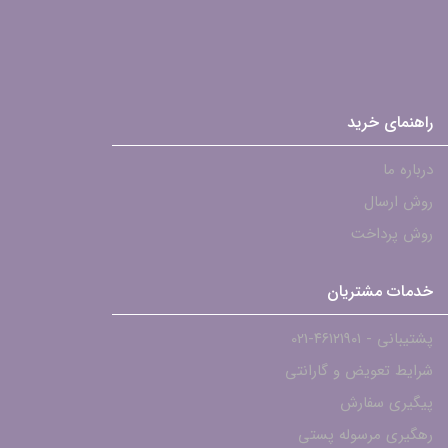
راهنمای خرید
درباره ما
روش ارسال
روش پرداخت
خدمات مشتریان
پشتیبانی - ۴۶۱۲۱۹۰۱-021
شرایط تعویض و گارانتی
پیگیری سفارش
رهگیری مرسوله پستی