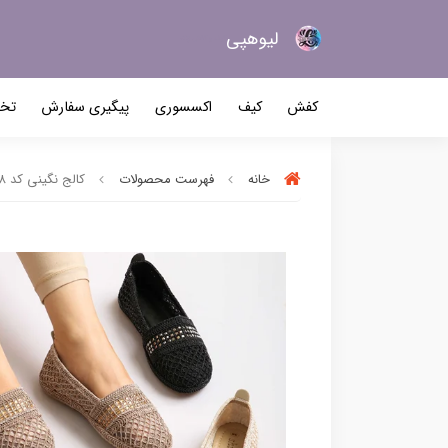
لیو‌هپی
کیف و کفش زنانه
کفش
کیف
اکسسوری
پیگیری سفارش
تخف
خانه
فهرست محصولات
کالج نگینی کد ۷۸۲۸