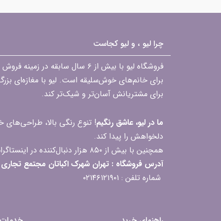
چرا لیو ، و لیو کجاست
فروشگاه لیو با بیش از ۶ سال ساب
برای خانم‌های خوش‌سلیقه است. لیو با مغازه‌ای بزر
برای مشتریانش آسان‌تر و شیک‌تر کند.
ما در لیو، عاشق رنگیم
! تنوع رنگی بالا، طراحی‌های
دلخواهش را پیدا کند.
همچنین با بیش از ۸۵۰ هزار دنبال‌کننده در اینستاگرام، ارتباط مداوم و پاسخ‌گویی به سؤالات و بازخوردهای شما را یکی از افتخارات‌مان می‌دانیم
آدرس فروشگاه : تهران شهرک اکباتان مجتمع تجاری مگامال طبقه F2 واحد 237-239
شماره تلفن : ۰۲۱۴۶۱۲۱۹۰۱
راهنمای خرید
خدمات 