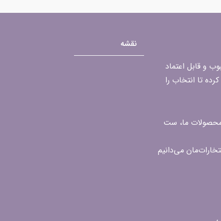
نقشه
محبوب و قابل اعتماد
رده تا انتخاب را
ن محصولات ما، ست
ی