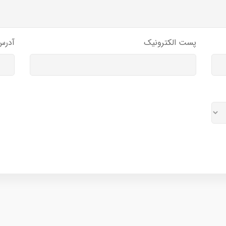
پست الکترونیک
آدرس